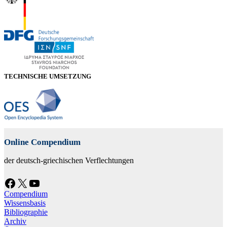
TECHNISCHE UMSETZUNG
Online Compendium
der deutsch-griechischen Verflechtungen
Facebook
X
YouTube
Compendium
Wissensbasis
Bibliographie
Archiv