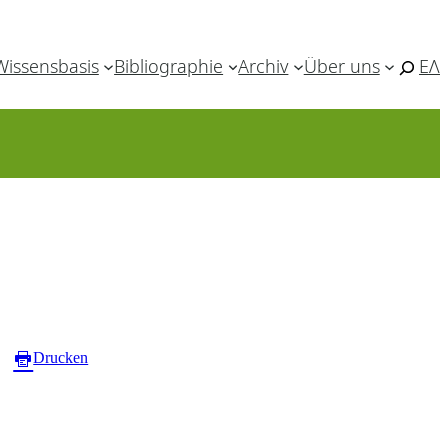
Wissensbasis
Bibliographie
Archiv
Über uns
ΕΛ
Drucken