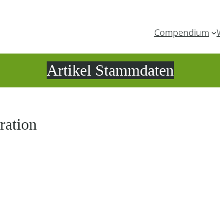
Compendium
Artikel Stammdaten
ration