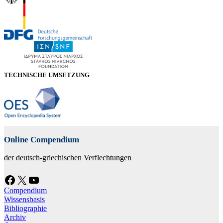
TECHNISCHE UMSETZUNG
Online Compendium
der deutsch-griechischen Verflechtungen
Facebook
X
YouTube
Compendium
Wissensbasis
Bibliographie
Archiv