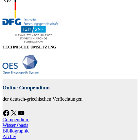
TECHNISCHE UMSETZUNG
Online Compendium
der deutsch-griechischen Verflechtungen
Facebook
X
YouTube
Compendium
Wissensbasis
Bibliographie
Archiv