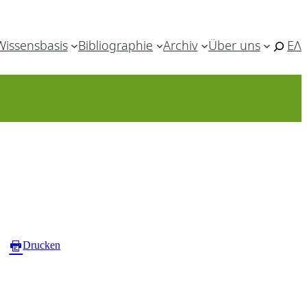
Wissensbasis
Bibliographie
Archiv
Über uns
ΕΛ
Drucken