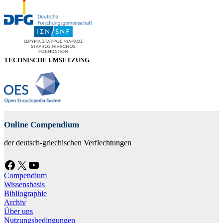
TECHNISCHE UMSETZUNG
Online Compendium
der deutsch-griechischen Verflechtungen
Facebook
X
YouTube
Compendium
Wissensbasis
Bibliographie
Archiv
Über uns
Nutzungsbedingungen