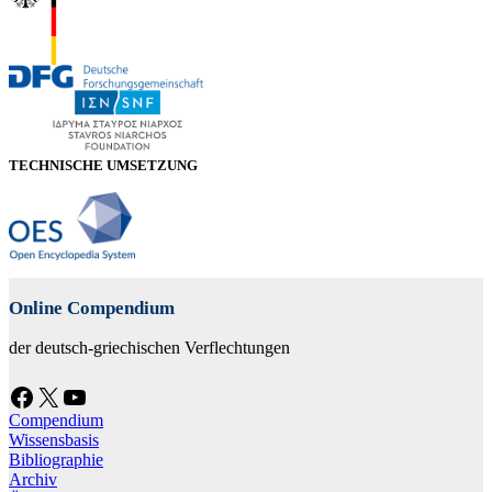
TECHNISCHE UMSETZUNG
Online Compendium
der deutsch-griechischen Verflechtungen
Facebook
X
YouTube
Compendium
Wissensbasis
Bibliographie
Archiv