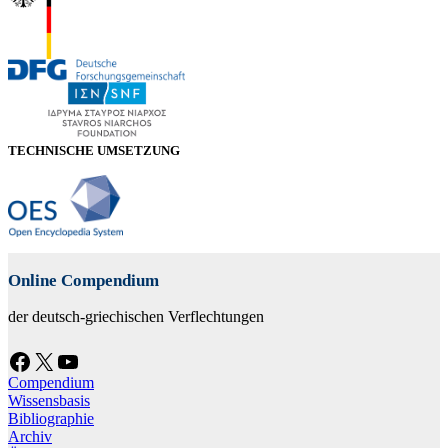
TECHNISCHE UMSETZUNG
Online Compendium
der deutsch-griechischen Verflechtungen
Facebook
X
YouTube
Compendium
Wissensbasis
Bibliographie
Archiv