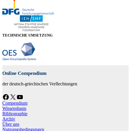
TECHNISCHE UMSETZUNG
Online Compendium
der deutsch-griechischen Verflechtungen
Facebook
X
YouTube
Compendium
Wissensbasis
Bibliographie
Archiv
Über uns
Nutzungsbedingungen