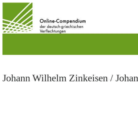
Direkt
zum
Inhalt
wechseln
Johann Wilhelm Zinkeisen / Johan