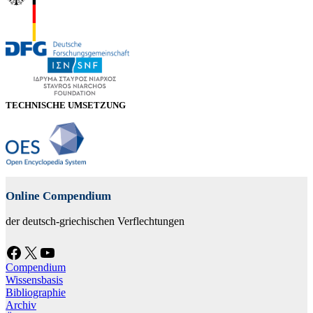
TECHNISCHE UMSETZUNG
Online Compendium
der deutsch-griechischen Verflechtungen
Facebook
X
YouTube
Compendium
Wissensbasis
Bibliographie
Archiv