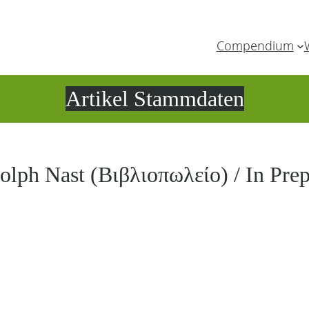
Compendium
Artikel Stammdaten
lph Nast (Βιβλιοπωλείο) / In Prep