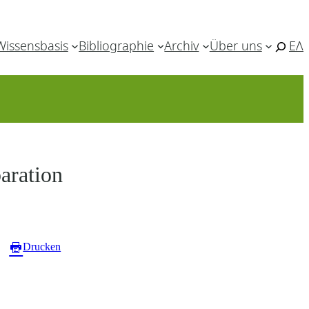
Wissensbasis
Bibliographie
Archiv
Über uns
ΕΛ
aration
Drucken