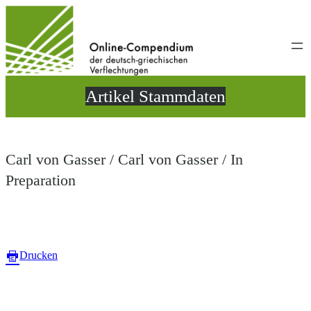
Direkt
zum
Inhalt
wechseln
Artikel Stammdaten
Carl von Gasser / Carl von Gasser / In
Preparation
Drucken