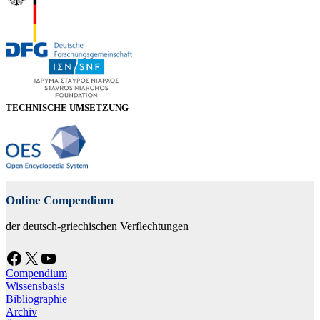
TECHNISCHE UMSETZUNG
Online Compendium
der deutsch-griechischen Verflechtungen
Facebook
X
YouTube
Compendium
Wissensbasis
Bibliographie
Archiv