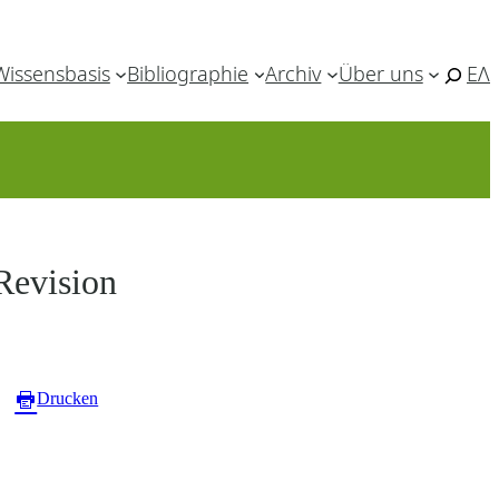
Wissensbasis
Bibliographie
Archiv
Über uns
ΕΛ
Revision
Drucken