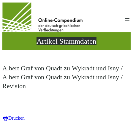
Direkt
zum
Inhalt
wechseln
Artikel Stammdaten
Albert Graf von Quadt zu Wykradt und Isny /
Albert Graf von Quadt zu Wykradt und Isny /
Revision
Drucken