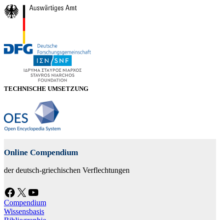
TECHNISCHE UMSETZUNG
Online Compendium
der deutsch-griechischen Verflechtungen
Facebook
X
YouTube
Compendium
Wissensbasis