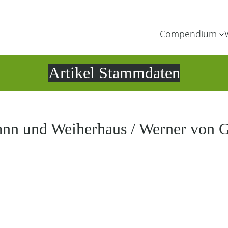
Compendium
Artikel Stammdaten
ann und Weiherhaus / Werner von G