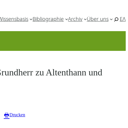
Wissensbasis
Bibliographie
Archiv
Über uns
ΕΛ
rundherr zu Altenthann und
Drucken