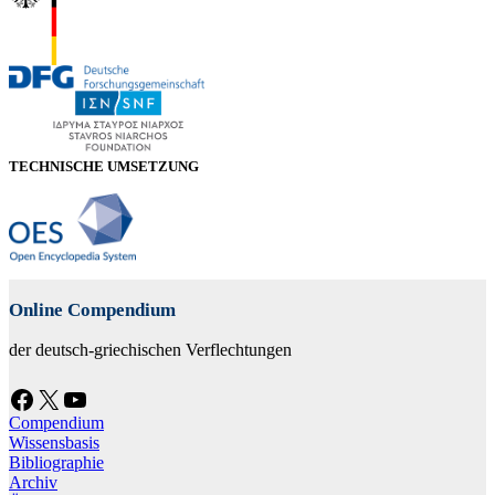
TECHNISCHE UMSETZUNG
Online Compendium
der deutsch-griechischen Verflechtungen
Facebook
X
YouTube
Compendium
Wissensbasis
Bibliographie
Archiv