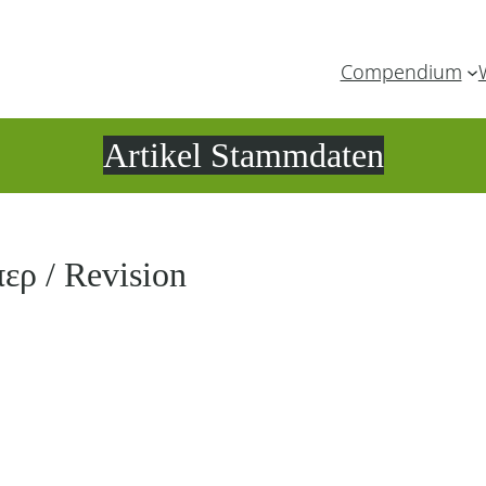
Compendium
Artikel Stammdaten
ερ / Revision