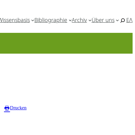
Wissensbasis
Bibliographie
Archiv
Über uns
ΕΛ
Drucken