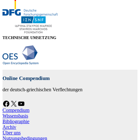
TECHNISCHE UMSETZUNG
Online Compendium
der deutsch-griechischen Verflechtungen
Facebook
X
YouTube
Compendium
Wissensbasis
Bibliographie
Archiv
Über uns
Nutzungsbedingungen