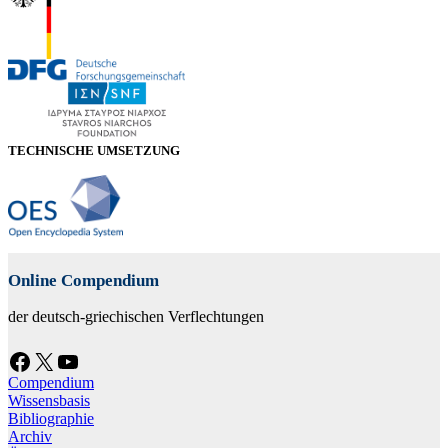
TECHNISCHE UMSETZUNG
Online Compendium
der deutsch-griechischen Verflechtungen
Facebook
X
YouTube
Compendium
Wissensbasis
Bibliographie
Archiv