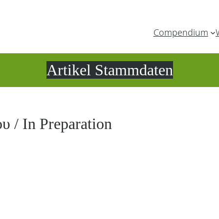
Compendium
Artikel Stammdaten
υ / In Preparation