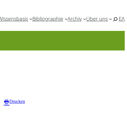
Wissensbasis
Bibliographie
Archiv
Über uns
ΕΛ
Drucken