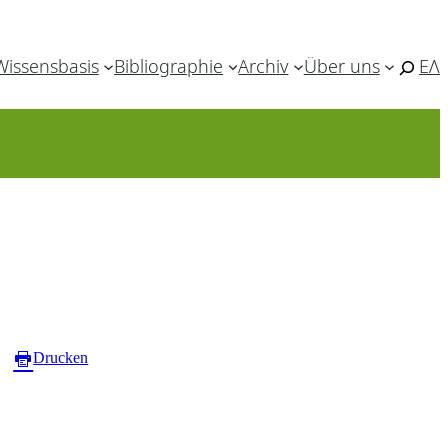
Wissensbasis
Bibliographie
Archiv
Über uns
ΕΛ
Drucken