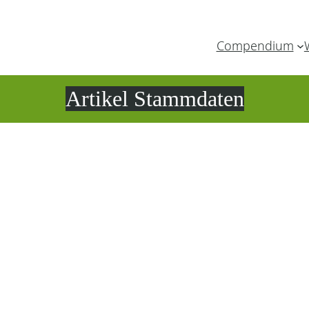
Compendium
Artikel Stammdaten