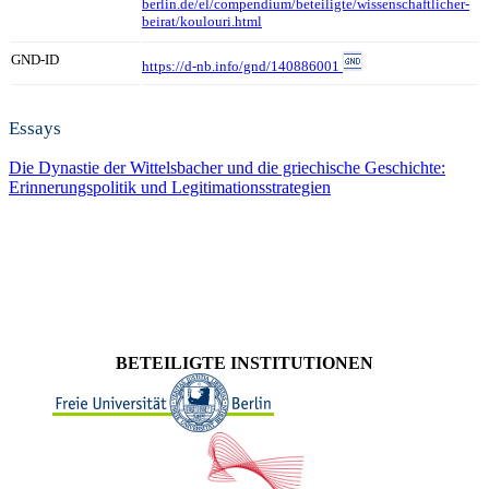
berlin.de/el/compendium/beteiligte/wissenschaftlicher-
beirat/koulouri.html
GND-ID
https://d-nb.info/gnd/140886001
Essays
Die Dynastie der Wittelsbacher und die griechische Geschichte:
Erinnerungspolitik und Legitimationsstrategien
BETEILIGTE INSTITUTIONEN