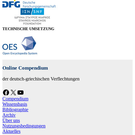
TECHNISCHE UMSETZUNG
Online Compendium
der deutsch-griechischen Verflechtungen
Facebook
X
YouTube
Compendium
Wissensbasis
Bibliographie
Archiv
Über uns
Nutzungsbedingungen
Aktuelles