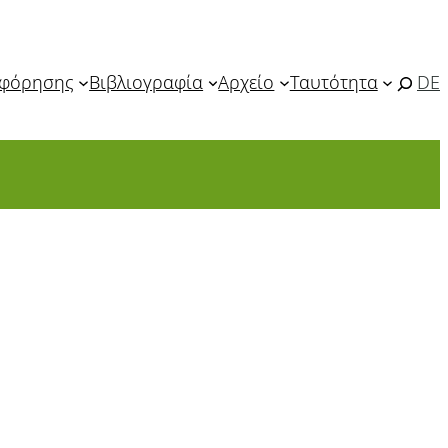
οφόρησης
Βιβλιογραφία
Αρχείο
Ταυτότητα
DE