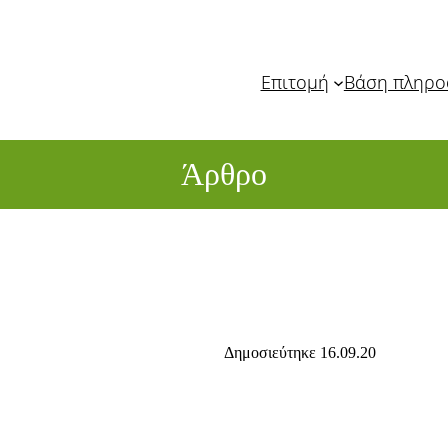
Επιτομή
Βάση πληρ
Άρθρο
Δημοσιεύτηκε 16.09.20