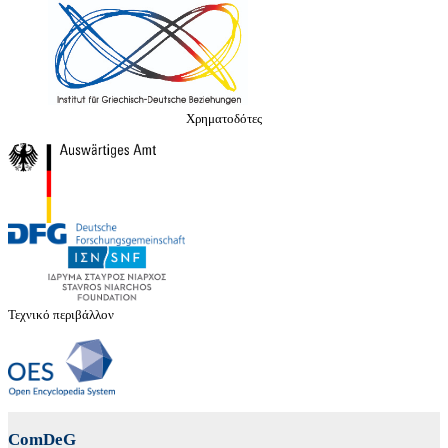
Χρηματοδότες
Τεχνικό περιβάλλον
ComDeG