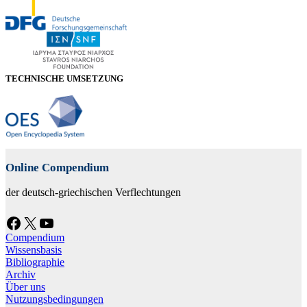
TECHNISCHE UMSETZUNG
Online Compendium
der deutsch-griechischen Verflechtungen
Facebook
X
YouTube
Compendium
Wissensbasis
Bibliographie
Archiv
Über uns
Nutzungsbedingungen