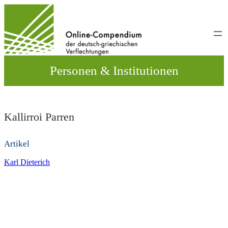
Direkt
zum
Inhalt
wechseln
Personen & Institutionen
Kallirroi Parren
Artikel
Karl Dieterich