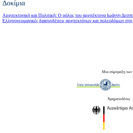
Δοκίμια
Αρχιτεκτονική και Πολιτική: O ρόλος του αρχιτέκτονα Ιωάννη Δεσ
Ελληνογερμανικές διασυνδέσεις αρχιτεκτόνων και πολεοδόμων στ
Μια σύμπραξη των
Χρηματοδότες