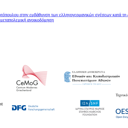
ποτόπουλου στην εμβάθυνση των ελληνογερμανικών σχέσεων κατά τη 
η μεταπολεμική ανοικοδόμηση
Τεχνικό