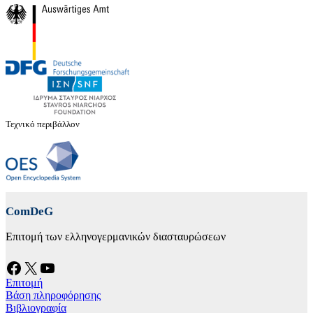
Τεχνικό περιβάλλον
ComDeG
Επιτομή των ελληνογερμανικών διασταυρώσεων
Facebook
X
YouTube
Επιτομή
Βάση πληροφόρησης
Βιβλιογραφία