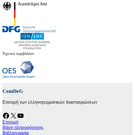
Τεχνικό περιβάλλον
ComDeG
Επιτομή των ελληνογερμανικών διασταυρώσεων
Facebook
X
YouTube
Επιτομή
Βάση πληροφόρησης
Βιβλιογραφία