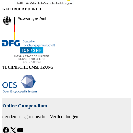
GEFÖRDERT DURCH
TECHNISCHE UMSETZUNG
Online Compendium
der deutsch-griechischen Verflechtungen
Facebook
X
YouTube