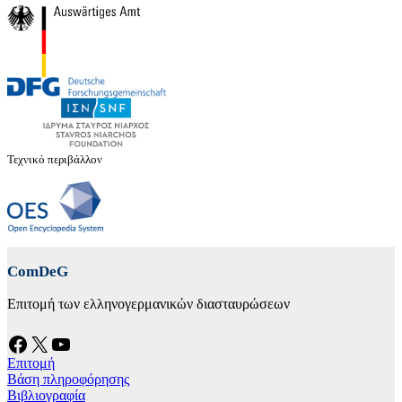
Τεχνικό περιβάλλον
ComDeG
Επιτομή των ελληνογερμανικών διασταυρώσεων
Facebook
X
YouTube
Επιτομή
Βάση πληροφόρησης
Βιβλιογραφία