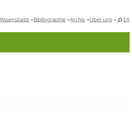
Wissensbasis
Bibliographie
Archiv
Über uns
ΕΛ