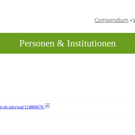
Compendium
Personen & Institutionen
//d-nb.info/gnd/124806678