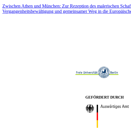
Zwischen Athen und München: Zur Rezeption des malerischen Schaf
Vergangenheitsbewältigung und gemeinsamer Weg in die Europäisch
GEFÖRDERT DURCH