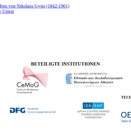
fens von Nikolaos Gysis (1842-1901)
e Union
BETEILIGTE INSTITUTIONEN
TEC