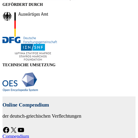
GEFÖRDERT DURCH
TECHNISCHE UMSETZUNG
Online Compendium
der deutsch-griechischen Verflechtungen
Facebook
X
YouTube
Compendium