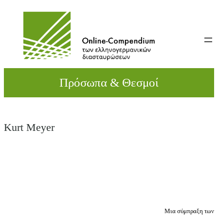
Direkt
zum
Inhalt
wechseln
Πρόσωπα & Θεσμοί
Kurt Meyer
Μια σύμπραξη των