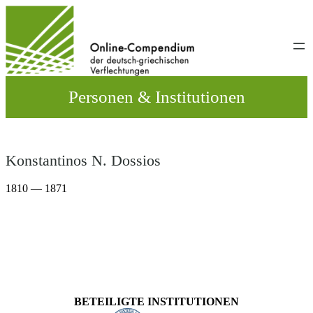
Direkt
zum
Inhalt
wechseln
Personen & Institutionen
Konstantinos N. Dossios
1810 — 1871
BETEILIGTE INSTITUTIONEN