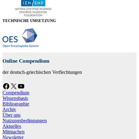
TECHNISCHE UMSETZUNG
Online Compendium
der deutsch-griechischen Verflechtungen
Facebook
X
YouTube
Compendium
Wissensbasis
Bibliographie
Archiv
Über uns
Nutzungsbedingungen
Aktuelles
Mitmachen
Newsletter