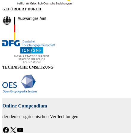
GEFÖRDERT DURCH
TECHNISCHE UMSETZUNG
Online Compendium
der deutsch-griechischen Verflechtungen
Facebook
X
YouTube