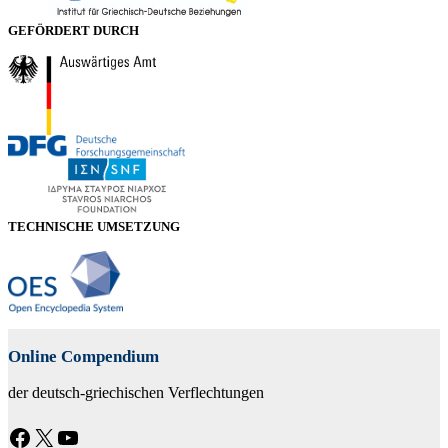
GEFÖRDERT DURCH
TECHNISCHE UMSETZUNG
Online Compendium
der deutsch-griechischen Verflechtungen
Facebook
X
YouTube