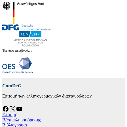
Τεχνικό περιβάλλον
ComDeG
Επιτομή των ελληνογερμανικών διασταυρώσεων
Facebook
X
YouTube
Επιτομή
Βάση πληροφόρησης
Βιβλιογραφία