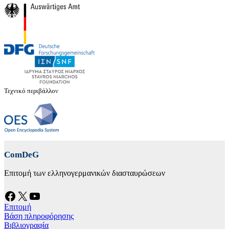
Τεχνικό περιβάλλον
ComDeG
Επιτομή των ελληνογερμανικών διασταυρώσεων
Facebook
X
YouTube
Επιτομή
Βάση πληροφόρησης
Βιβλιογραφία