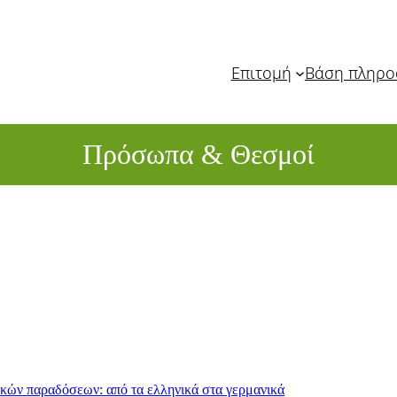
Επιτομή
Βάση πληρ
Πρόσωπα & Θεσμοί
ικών παραδόσεων: από τα ελληνικά στα γερμανικά