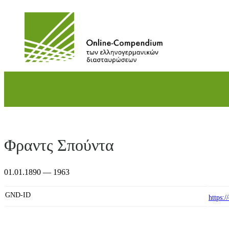
Direkt
zum
Inhalt
wechseln
Φραντς Σπούντα
01.01.1890 — 1963
GND-ID
https: