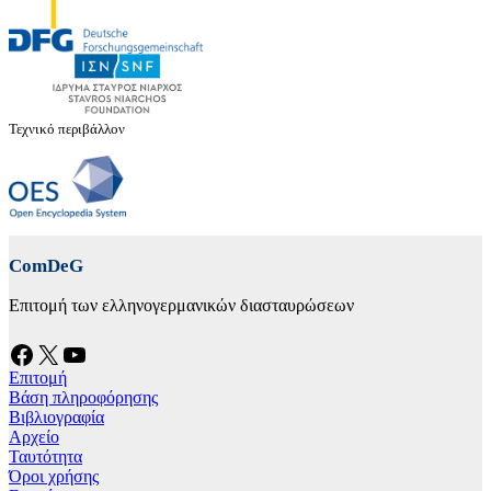
Τεχνικό περιβάλλον
ComDeG
Επιτομή των ελληνογερμανικών διασταυρώσεων
Facebook
X
YouTube
Επιτομή
Βάση πληροφόρησης
Βιβλιογραφία
Αρχείο
Ταυτότητα
Όροι χρήσης