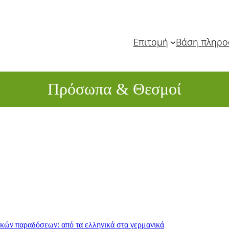
Επιτομή
Βάση πληρ
Πρόσωπα & Θεσμοί
ικών παραδόσεων: από τα ελληνικά στα γερμανικά