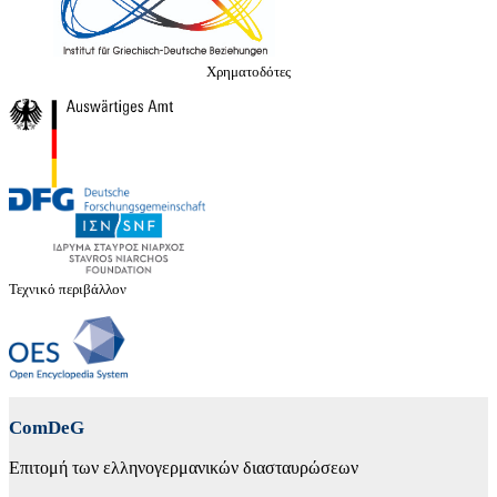
Χρηματοδότες
Τεχνικό περιβάλλον
ComDeG
Επιτομή των ελληνογερμανικών διασταυρώσεων