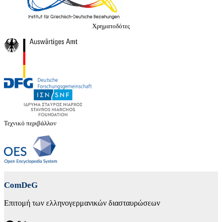
Χρηματοδότες
Τεχνικό περιβάλλον
ComDeG
Επιτομή των ελληνογερμανικών διασταυρώσεων