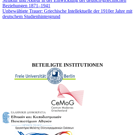
Struktur und Akteur in der Entwicklung der deutsch-griechischen
Beziehungen 1871–1941
Unbewältigte Trauer: Griechische Intellektuelle der 1910er Jahre mit
deutschem Studienhintergrund
BETEILIGTE INSTITUTIONEN