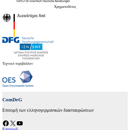
Χρηματοδότες
Τεχνικό περιβάλλον
ComDeG
Επιτομή των ελληνογερμανικών διασταυρώσεων
Facebook
X
YouTube
Επιτομή