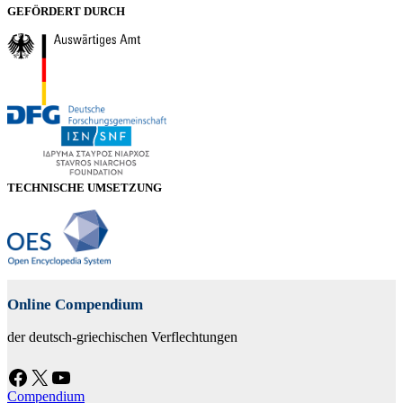
GEFÖRDERT DURCH
TECHNISCHE UMSETZUNG
Online Compendium
der deutsch-griechischen Verflechtungen
Facebook
X
YouTube
Compendium