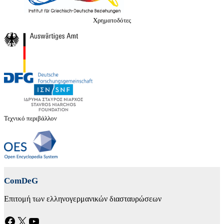
Χρηματοδότες
Τεχνικό περιβάλλον
ComDeG
Επιτομή των ελληνογερμανικών διασταυρώσεων
Facebook
X
YouTube